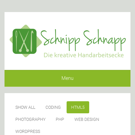
Menu
SHOW ALL
CODING
HTML5
PHOTOGRAPHY
PHP
WEB DESIGN
WORDPRESS